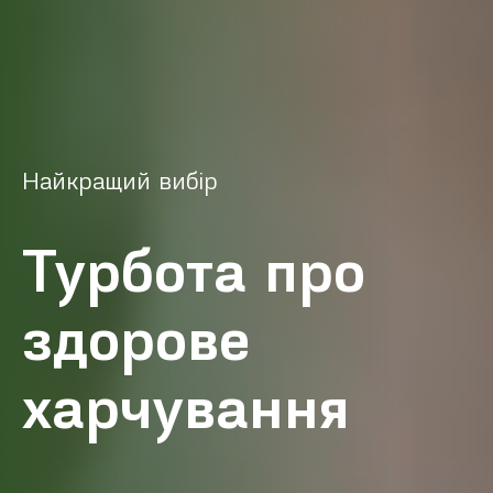
Найкращий вибір
Турбота про
здорове
харчування