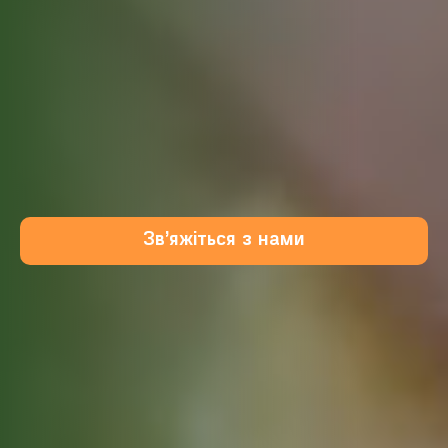
Зв’яжіться з нами